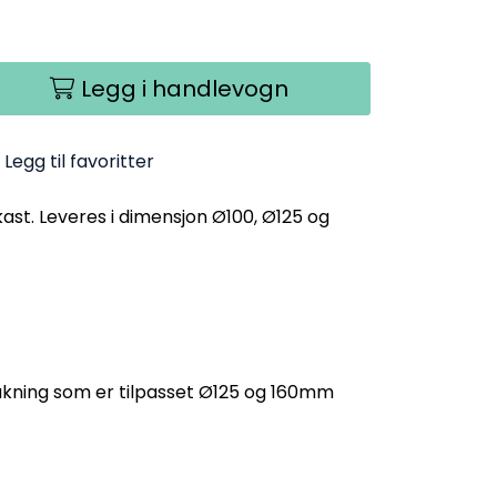
Legg i handlevogn
Legg til favoritter
ast. Leveres i dimensjon Ø100, Ø125 og
akning som er tilpasset Ø125 og 160mm