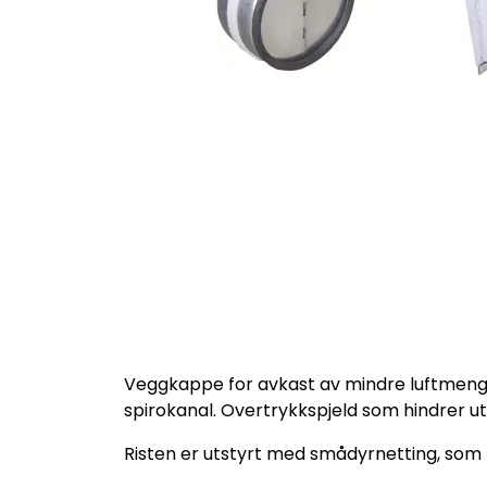
Veggkappe for avkast av mindre luftmengd
spirokanal. Overtrykkspjeld som hindrer ut
Risten er utstyrt med smådyrnetting, som 