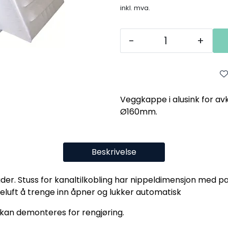
inkl. mva.
-
+
Veggkappe i alusink for avk
Ø160mm.
Beskrivelse
er. Stuss for kanaltilkobling har nippeldimensjon med p
eluft å trenge inn åpner og lukker automatisk
kan demonteres for rengjøring.