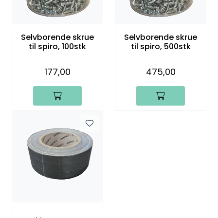
Selvborende skrue
Selvborende skrue
til spiro, 100stk
til spiro, 500stk
177,00
475,00