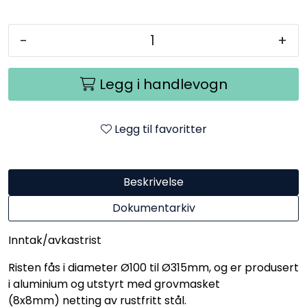
-
+
Legg i handlevogn
Legg til favoritter
Beskrivelse
Dokumentarkiv
Inntak/avkastrist
Risten fås i diameter Ø100 til Ø315mm, og er produsert
i aluminium og utstyrt med grovmasket
(8x8mm) netting av rustfritt stål.