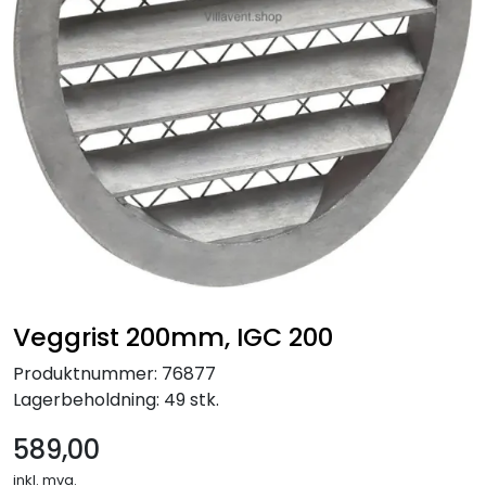
Veggrist 200mm, IGC 200
Produktnummer:
76877
Lagerbeholdning:
49 stk.
589,00
inkl. mva.