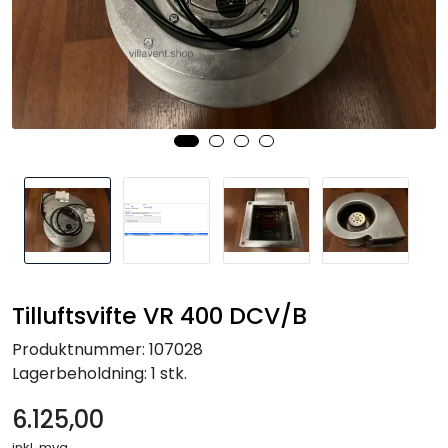
Tilluftsvifte VR 400 DCV/B
Produktnummer:
107028
Lagerbeholdning:
1 stk.
6.125,00
inkl. mva.