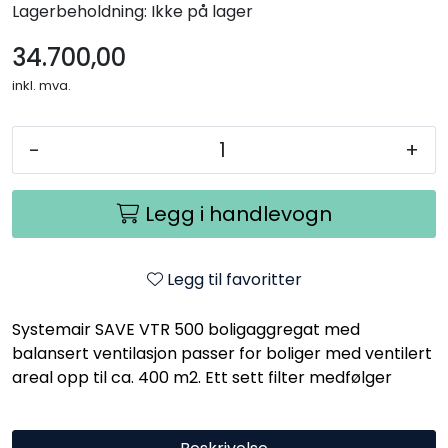
Lagerbeholdning:
Ikke på lager
34.700,00
inkl. mva.
-
+
Legg i handlevogn
Legg til favoritter
Systemair SAVE VTR 500 boligaggregat med
balansert ventilasjon passer for boliger med ventilert
areal opp til ca. 400 m2. Ett sett filter medfølger