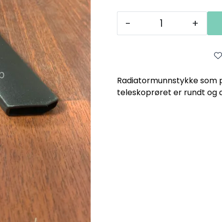
-
+
Radiatormunnstykke som pa
teleskoprøret er rundt og 