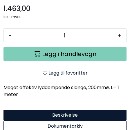
1.463,00
inkl. mva.
-
+
Legg i handlevogn
Legg til favoritter
Meget effektiv lyddempende slange, 200mmø, L= 1
meter
Beskrivelse
Dokumentarkiv