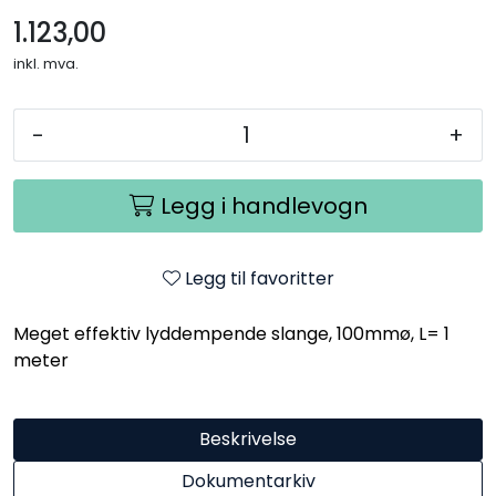
1.123,00
inkl. mva.
-
+
Legg i handlevogn
Legg til favoritter
Meget effektiv lyddempende slange, 100mmø, L= 1
meter
Beskrivelse
Dokumentarkiv