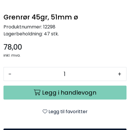
Grenrør 45gr, 51mm ø
Produktnummer:
12298
Lagerbeholdning:
47 stk.
78,00
inkl. mva.
-
+
Legg i handlevogn
Legg til favoritter