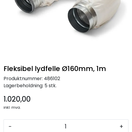
Fleksibel lydfelle Ø160mm, 1m
Produktnummer:
486102
Lagerbeholdning:
5 stk.
1.020,00
inkl. mva.
-
+