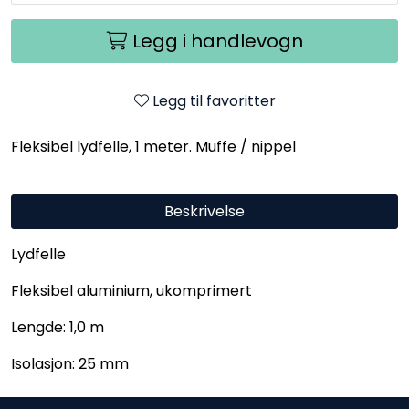
Legg i handlevogn
Legg til favoritter
Fleksibel lydfelle, 1 meter. Muffe / nippel
Beskrivelse
Lydfelle
Fleksibel aluminium, ukomprimert
Lengde: 1,0 m
Isolasjon: 25 mm