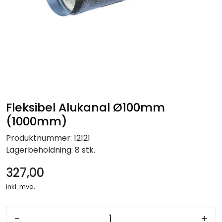
Fleksibel Alukanal Ø100mm
(1000mm)
Produktnummer:
12121
Lagerbeholdning:
8 stk.
327,00
inkl. mva.
-
+