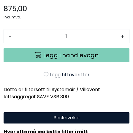
875,00
inkl. mva.
-
+
Legg i handlevogn
Legg til favoritter
Dette er filtersett til Systemair / Villavent
loftsaggregat SAVE VSR 300
Beskrivelse
Hvor ofte må jeg bytte filter i mitt