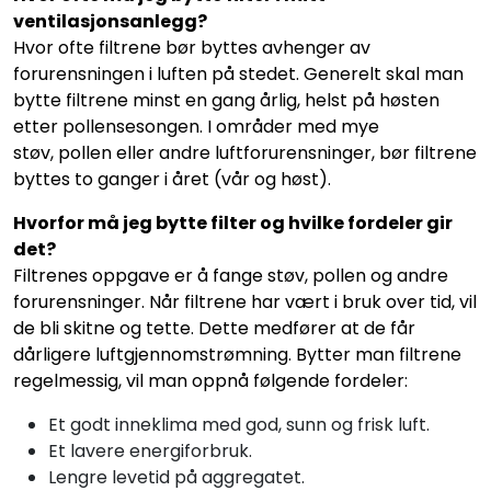
ventilasjonsanlegg?
Hvor ofte filtrene bør byttes avhenger av
forurensningen i luften på stedet. Generelt skal man
bytte filtrene minst en gang årlig, helst på høsten
etter pollensesongen. I områder med mye
støv, pollen eller andre luftforurensninger, bør filtrene
byttes to ganger i året (vår og høst).
Hvorfor må jeg bytte filter og hvilke fordeler gir
det?
Filtrenes oppgave er å fange støv, pollen og andre
forurensninger. Når filtrene har vært i bruk over tid, vil
de bli skitne og tette. Dette medfører at de får
dårligere luftgjennomstrømning. Bytter man filtrene
regelmessig, vil man oppnå følgende fordeler:
Et godt inneklima med god, sunn og frisk luft.
Et lavere energiforbruk.
Lengre levetid på aggregatet.