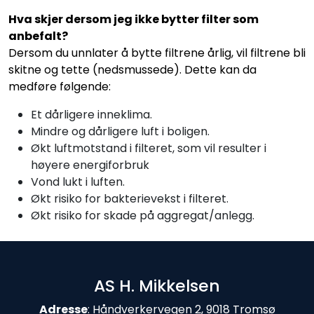
Hva skjer dersom jeg ikke bytter filter som
anbefalt?
Dersom du unnlater å bytte filtrene årlig, vil filtrene bli
skitne og tette (nedsmussede). Dette kan da
medføre følgende:
Et dårligere inneklima.
Mindre og dårligere luft i boligen.
Økt luftmotstand i filteret, som vil resulter i
høyere energiforbruk
Vond lukt i luften.
Økt risiko for bakterievekst i filteret.
Økt risiko for skade på aggregat/anlegg.
AS H. Mikkelsen
Adresse
: Håndverkervegen 2, 9018 Tromsø