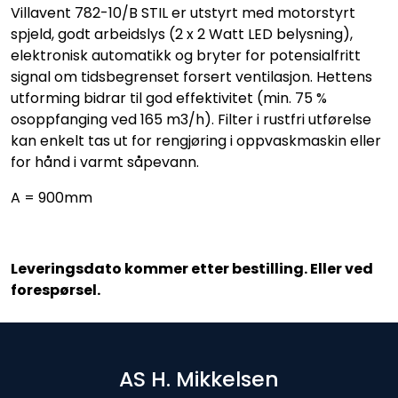
Villavent 782-10/B STIL er utstyrt med motorstyrt
spjeld, godt arbeidslys (2 x 2 Watt LED belysning),
elektronisk automatikk og bryter for potensialfritt
signal om tidsbegrenset forsert ventilasjon. Hettens
utforming bidrar til god effektivitet (min. 75 %
osoppfanging ved 165 m3/h). Filter i rustfri utførelse
kan enkelt tas ut for rengjøring i oppvaskmaskin eller
for hånd i varmt såpevann.
A = 900mm
Leveringsdato kommer etter bestilling. Eller ved
forespørsel.
AS H. Mikkelsen